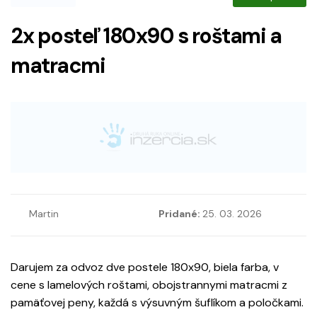
2x posteľ 180x90 s roštami a
matracmi
Martin
Pridané:
25. 03. 2026
Darujem za odvoz dve postele 180x90, biela farba, v
cene s lamelových roštami, obojstrannymi matracmi z
pamäťovej peny, každá s výsuvným šuflíkom a poločkami.