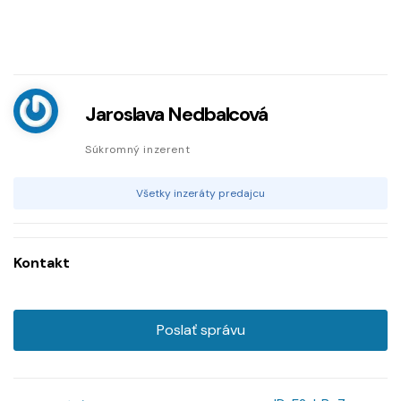
Jaroslava Nedbalcová
Súkromný inzerent
Všetky inzeráty predajcu
Kontakt
Poslať správu