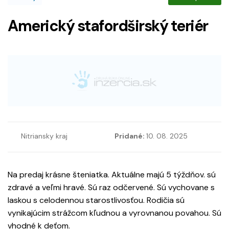
Americký stafordširský teriér
Nitriansky kraj
Pridané:
10. 08. 2025
Na predaj krásne šteniatka. Aktuálne majú 5 týždňov. sú
zdravé a veľmi hravé. Sú raz odčervené. Sú vychovane s
laskou s celodennou starostlivosťou. Rodičia sú
vynikajúcim strážcom kľudnou a vyrovnanou povahou. Sú
vhodné k deťom.