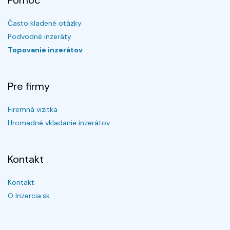
Pomoc
Často kladené otázky
Podvodné inzeráty
Topovanie inzerátov
Pre firmy
Firemná vizitka
Hromadné vkladanie inzerátov
Kontakt
Kontakt
O Inzercia.sk