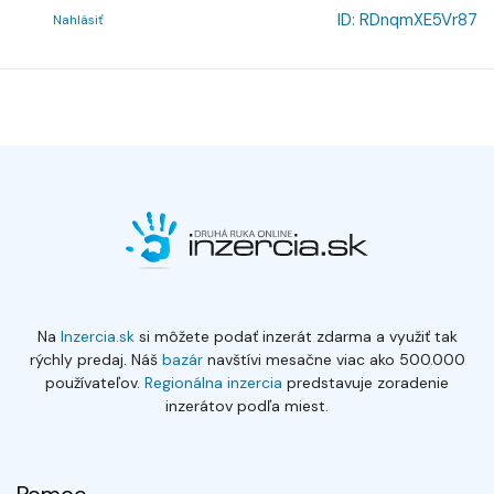
ID:
RDnqmXE5Vr87
Nahlásiť
Na
Inzercia.sk
si môžete podať inzerát zdarma a využiť tak
rýchly predaj. Náš
bazár
navštívi mesačne viac ako 500.000
používateľov.
Regionálna inzercia
predstavuje zoradenie
inzerátov podľa miest.