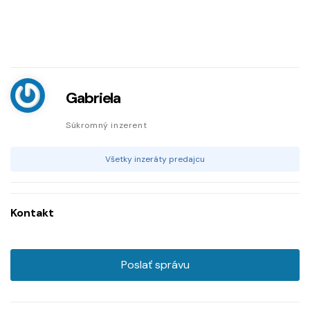
Gabriela
Súkromný inzerent
Všetky inzeráty predajcu
Kontakt
Poslať správu