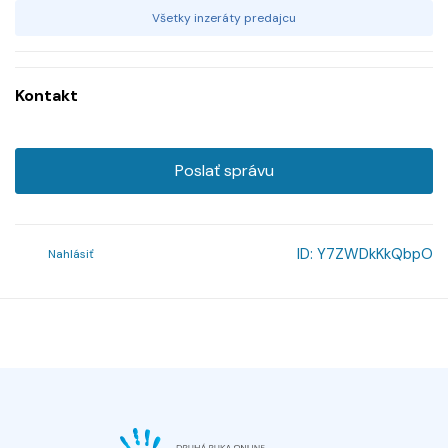
Všetky inzeráty predajcu
Kontakt
Poslať správu
ID:
Y7ZWDkKkQbpO
Nahlásiť