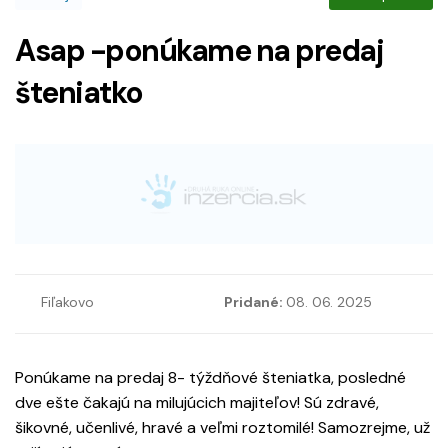
Asap -ponúkame na predaj
šteniatko
Fiľakovo
Pridané:
08. 06. 2025
Ponúkame na predaj 8- týždňové šteniatka, posledné
dve ešte čakajú na milujúcich majiteľov! Sú zdravé,
šikovné, učenlivé, hravé a veľmi roztomilé! Samozrejme, už