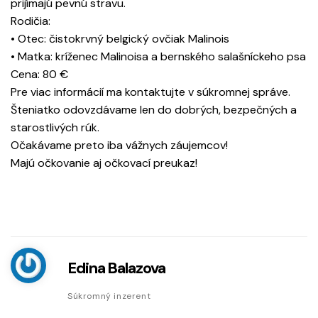
prijímajú pevnú stravu.
Rodičia:
• Otec: čistokrvný belgický ovčiak Malinois
• Matka: kríženec Malinoisa a bernského salašníckeho psa
Cena: 80 €
Pre viac informácií ma kontaktujte v súkromnej správe.
Šteniatko odovzdávame len do dobrých, bezpečných a
starostlivých rúk.
Očakávame preto iba vážnych záujemcov!
Majú očkovanie aj očkovací preukaz!
Edina Balazova
Súkromný inzerent