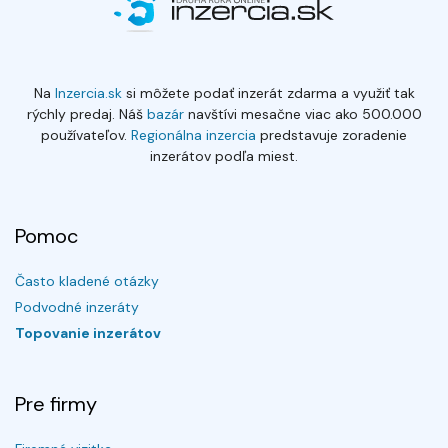
Na
Inzercia.sk
si môžete podať inzerát zdarma a využiť tak
rýchly predaj. Náš
bazár
navštívi mesačne viac ako 500.000
používateľov.
Regionálna inzercia
predstavuje zoradenie
inzerátov podľa miest.
Pomoc
Často kladené otázky
Podvodné inzeráty
Topovanie inzerátov
Pre firmy