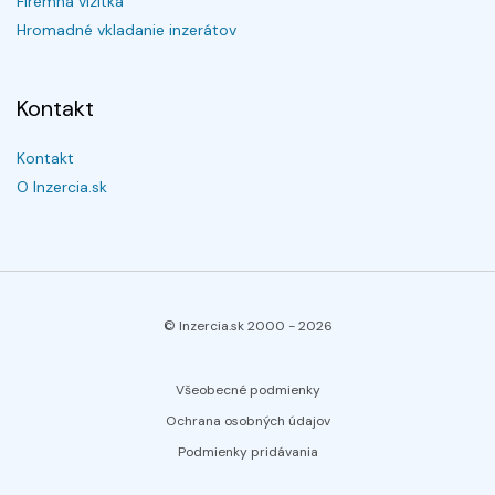
Firemná vizitka
Hromadné vkladanie inzerátov
Kontakt
Kontakt
O Inzercia.sk
© Inzercia.sk 2000 -
2026
Všeobecné podmienky
Ochrana osobných údajov
Podmienky pridávania