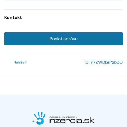
Kontakt
Poslať správu
ID:
Y7ZWDkeP2bpO
Nahlásiť