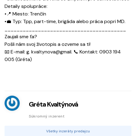
Detaily spolupráce:
•📍 Miesto: Trenčín
•💼 Typ: Tpp, part-time, brigáda alebo práca popri MD.
________________________________________
Zaujali sme ťa?
Pošli nám svoj životopis a ozveme sa ti!
📧 E-mail: g. kvaltynova@gmail. 📞 Kontakt: 0903 194
005 (Gréta)
Gréta Kvaltýnová
Súkromný inzerent
Všetky inzeráty predajcu