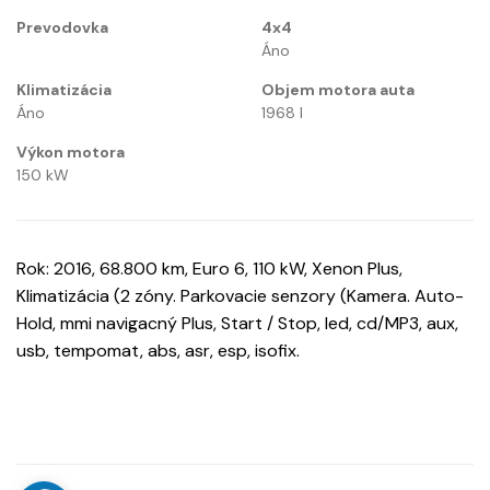
Prevodovka
4x4
Áno
Klimatizácia
Objem motora auta
Áno
1968
l
Výkon motora
150
kW
Rok: 2016, 68.800 km, Euro 6, 110 kW, Xenon Plus,
Klimatizácia (2 zóny. Parkovacie senzory (Kamera. Auto-
Hold, mmi navigacný Plus, Start / Stop, led, cd/MP3, aux,
usb, tempomat, abs, asr, esp, isofix.