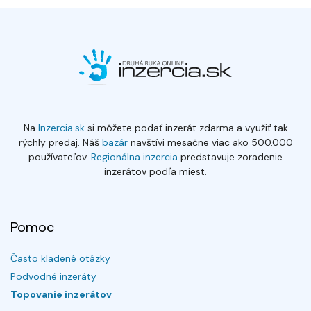
Na
Inzercia.sk
si môžete podať inzerát zdarma a využiť tak
rýchly predaj. Náš
bazár
navštívi mesačne viac ako 500.000
používateľov.
Regionálna inzercia
predstavuje zoradenie
inzerátov podľa miest.
Pomoc
Často kladené otázky
Podvodné inzeráty
Topovanie inzerátov