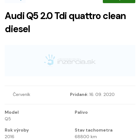
Audi Q5 2.0 Tdi quattro clean
diesel
Červeník
Pridané:
16. 09. 2020
Model
Palivo
Q5
Rok výroby
Stav tachometra
2016
68800
km