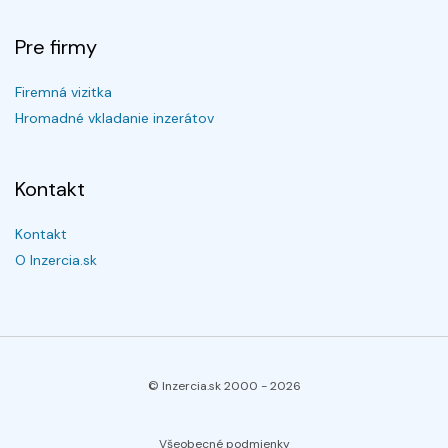
Pre firmy
Firemná vizitka
Hromadné vkladanie inzerátov
Kontakt
Kontakt
O Inzercia.sk
© Inzercia.sk 2000 -
2026
Všeobecné podmienky