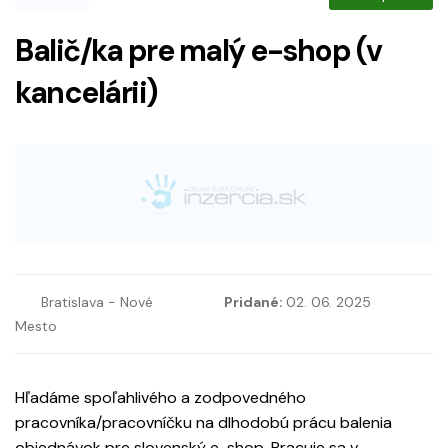
Balič/ka pre malý e-shop (v
kancelárii)
Bratislava - Nové
Pridané:
02. 06. 2025
Mesto
Hľadáme spoľahlivého a zodpovedného
pracovníka/pracovníčku na dlhodobú prácu balenia
objednávok pre slovenský e-shop. Pracuje sa v