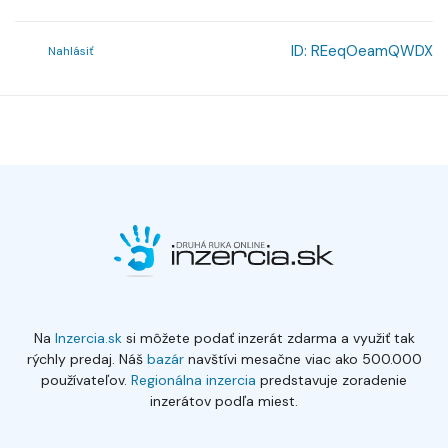
ID:
REeqOeamQWDX
Nahlásiť
Na
Inzercia.sk
si môžete podať inzerát zdarma a využiť tak
rýchly predaj. Náš
bazár
navštívi mesačne viac ako 500.000
používateľov.
Regionálna inzercia
predstavuje zoradenie
inzerátov podľa miest.