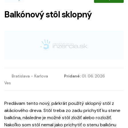
Balkónový stôl sklopný
Bratislava - Karlova
Pridané:
01. 06. 2026
Ves
Predávam tento nový, párkrát použitý sklopný stôl z
akáciového dreva. Stôl treba zo zadu prichytiť ku stene
balkóna, následne je možné stôl zložiť alebo rozložiť.
Nakoľko som stôl nemal jako prichytiť o stenu balkónu