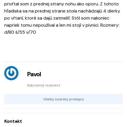
privŕtal som z prednej strany nohu ako oporu. Z tohoto
hľadiska sa na prednej strane stola nachádzajú 4 dierky
po vŕtaní, ktoré sa dajú zatmeliť. Stôl som nakoniec
napriek tomu nepoužíval a len mi stojí v pivnici. Rozmery:
d/80 š/55 v/70
Pavol
Súkromný inzerent
Všetky inzeráty predajcu
Kontakt