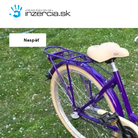
Naspäť