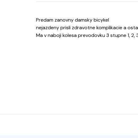
Predam zanovny damsky bicykel
nejazdeny prisli zdravotne komplikacie a ostal
Ma v naboji kolesa prevodovku 3 stupne 1, 2, 