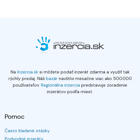
Na
Inzercia.sk
si môžete podať inzerát zdarma a využiť tak
rýchly predaj. Náš
bazár
navštívi mesačne viac ako 500.000
používateľov.
Regionálna inzercia
predstavuje zoradenie
inzerátov podľa miest.
Pomoc
Často kladené otázky
Podvodné inzeráty