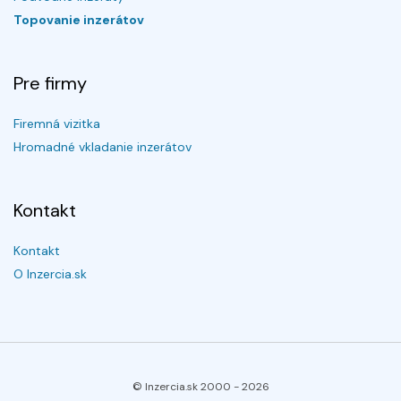
Topovanie inzerátov
Pre firmy
Firemná vizitka
Hromadné vkladanie inzerátov
Kontakt
Kontakt
O Inzercia.sk
© Inzercia.sk 2000 -
2026