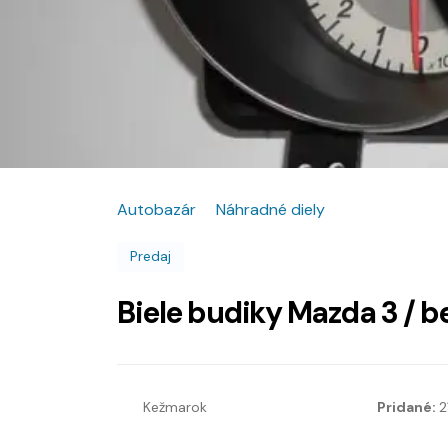
Autobazár
Náhradné diely
Predaj
Biele budiky Mazda 3 / b
Kežmarok
Pridané:
2