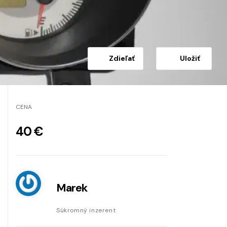
Zdieľať
Uložiť
CENA
40 €
Marek
Súkromný inzerent