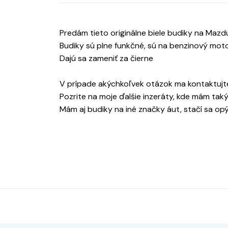
Predám tieto originálne biele budiky na Mazd
Budiky sú plne funkčné, sú na benzinový mot
Dajú sa zameniť za čierne
V prípade akýchkoľvek otázok ma kontaktujte
Pozrite na moje ďalšie inzeráty, kde mám taký
Mám aj budiky na iné značky áut, stačí sa op