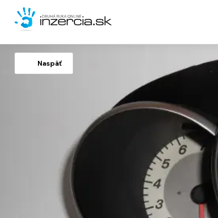
Naspäť