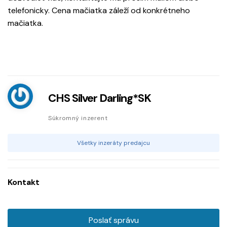
telefonicky. Cena mačiatka záleží od konkrétneho
mačiatka.
CHS Silver Darling*SK
Súkromný inzerent
Všetky inzeráty predajcu
Kontakt
Poslať správu