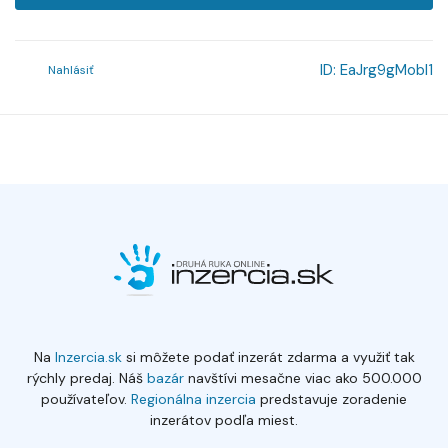
ID:
EaJrg9gMobl1
Nahlásiť
Na
Inzercia.sk
si môžete podať inzerát zdarma a využiť tak
rýchly predaj. Náš
bazár
navštívi mesačne viac ako 500.000
používateľov.
Regionálna inzercia
predstavuje zoradenie
inzerátov podľa miest.