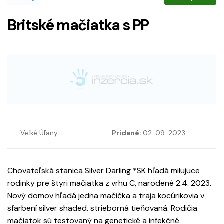
Britské mačiatka s PP
Veľké Úľany
Pridané:
02. 09. 2023
Chovateľská stanica Silver Darling *SK hľadá milujuce
rodinky pre štyri mačiatka z vrhu C, narodené 2.4. 2023.
Nový domov hľadá jedna mačička a traja kocúrikovia v
sfarbení silver shaded. strieborná tieňovaná. Rodičia
mačiatok sú testovaný na genetické a infekčné