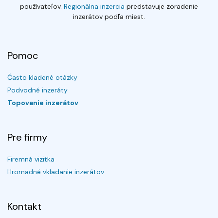
používateľov.
Regionálna inzercia
predstavuje zoradenie
inzerátov podľa miest.
Pomoc
Často kladené otázky
Podvodné inzeráty
Topovanie inzerátov
Pre firmy
Firemná vizitka
Hromadné vkladanie inzerátov
Kontakt