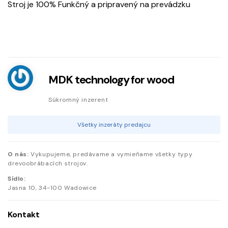
Stroj je 100% Funkčný a pripravený na prevádzku
MDK technology for wood
Súkromný inzerent
Všetky inzeráty predajcu
O nás:
Vykupujeme, predávame a vymieňame všetky typy
drevoobrábacích strojov.
Sídlo:
Jasna
10
,
34-100
Wadowice
Kontakt