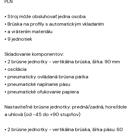
PLN
• Stroj môže obsluhovať jedna osoba
• Brúska na profily s automatickým vkladaním
• a vrátením materiálu
• 9 jednotiek
Skladovanie komponentov:
• 2 brúsne jednotky - vertikálna brúska, šírka: 90 mm
• oscilácia
• pneumaticky ovládaná brúsna pätka
• pneumatické napínanie pásu
• pneumatické ofukovanie papiera
Nastaviteľné brúsne jednotky: predná/zadná, hore/dole
a uhlová (od -45 do +90 stupňov)
• 2 brúsne jednotky - vertikálna brúska, šírka pásu: 60