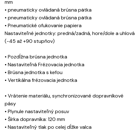
mm
• pneumaticky ovládaná brúsna pätka
• pneumaticky ovládaná brúsna pätka
• Pneumatické ofukovanie papiera
Nastaviteľné jednotky: predná/zadná, hore/dole a uhlová
(-45 až +90 stupňov)
• Pozdĺžna brúsna jednotka
• Nastaviteľná Frézovacia jednotka
• Brúsna jednotka s kefou
• Vertikálna frézovacia jednotka
• Vrátenie materiálu, synchronizované dopravníkové
pásy
• Plynule nastaviteľný posuv
• Šírka dopravníka: 120 mm
• Nastaviteľný tlak po celej dĺžke valca