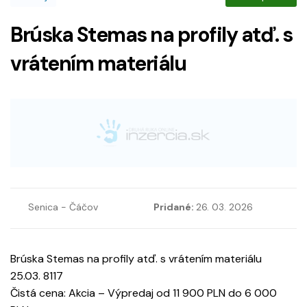
Brúska Stemas na profily atď. s
vrátením materiálu
Senica - Čáčov
Pridané:
26. 03. 2026
Brúska Stemas na profily atď. s vrátením materiálu
25.03. 8117
Čistá cena: Akcia – Výpredaj od 11 900 PLN do 6 000