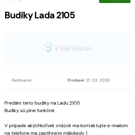
Budiky Lada 2105
Kežmarok
Pridané:
21. 03. 2026
Predám tieto budiky na Ladu 2105
Budiky sú plne funkčné
V prípade akýchkoľvek otázok ma kontaktujte e-mailom.
na telefone ma zastihnete málokedy )