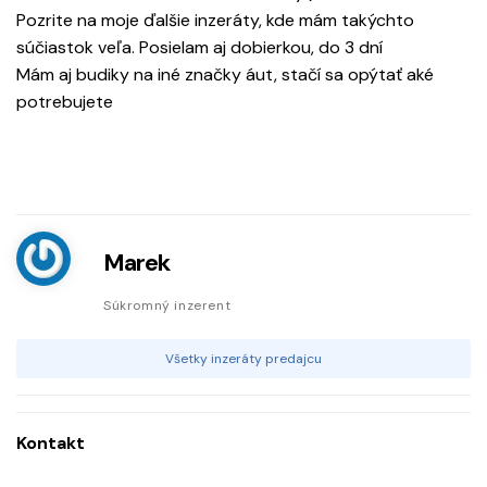
Pozrite na moje ďalšie inzeráty, kde mám takýchto
súčiastok veľa. Posielam aj dobierkou, do 3 dní
Mám aj budiky na iné značky áut, stačí sa opýtať aké
potrebujete
Marek
Súkromný inzerent
Všetky inzeráty predajcu
Kontakt