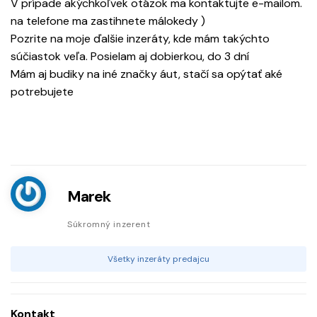
V prípade akýchkoľvek otázok ma kontaktujte e-mailom.
na telefone ma zastihnete málokedy )
Pozrite na moje ďalšie inzeráty, kde mám takýchto
súčiastok veľa. Posielam aj dobierkou, do 3 dní
Mám aj budiky na iné značky áut, stačí sa opýtať aké
potrebujete
Marek
Súkromný inzerent
Všetky inzeráty predajcu
Kontakt