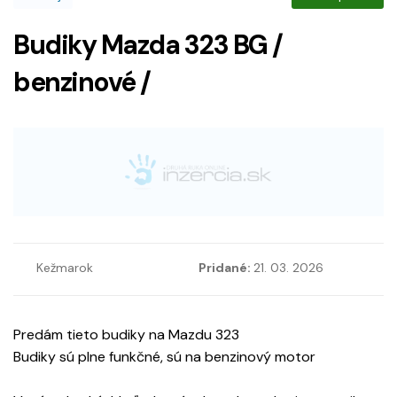
Budiky Mazda 323 BG /
benzinové /
Kežmarok
Pridané:
21. 03. 2026
Predám tieto budiky na Mazdu 323
Budiky sú plne funkčné, sú na benzinový motor