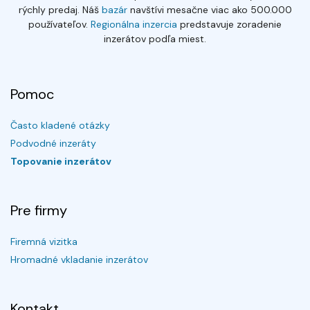
rýchly predaj. Náš
bazár
navštívi mesačne viac ako 500.000
používateľov.
Regionálna inzercia
predstavuje zoradenie
inzerátov podľa miest.
Pomoc
Často kladené otázky
Podvodné inzeráty
Topovanie inzerátov
Pre firmy
Firemná vizitka
Hromadné vkladanie inzerátov
Kontakt