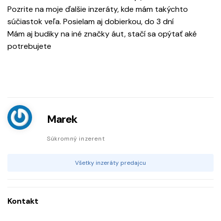
Pozrite na moje ďalšie inzeráty, kde mám takýchto
súčiastok veľa. Posielam aj dobierkou, do 3 dní
Mám aj budiky na iné značky áut, stačí sa opýtať aké
potrebujete
Marek
Súkromný inzerent
Všetky inzeráty predajcu
Kontakt