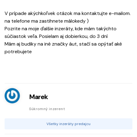
V prípade akýchkoľvek otázok ma kontaktujte e-mailom.
na telefone ma zastihnete málokedy )
Pozrite na moje ďalšie inzeráty, kde mám takýchto
súčiastok veľa. Posielam aj dobierkou, do 3 dní
Mám aj budiky na iné značky áut, stačí sa opýtať aké
potrebujete
Marek
Súkromný inzerent
Všetky inzeráty predajcu