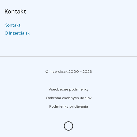
Kontakt
Kontakt
O Inzercia.sk
© Inzercia.sk 2000 -
2026
Všeobecné podmienky
Ochrana osobných údajov
Podmienky pridávania