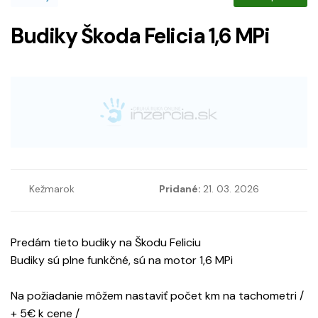
Budiky Škoda Felicia 1,6 MPi
Kežmarok
Pridané:
21. 03. 2026
Predám tieto budiky na Škodu Feliciu
Budiky sú plne funkčné, sú na motor 1,6 MPi
Na požiadanie môžem nastaviť počet km na tachometri /
+ 5€ k cene /