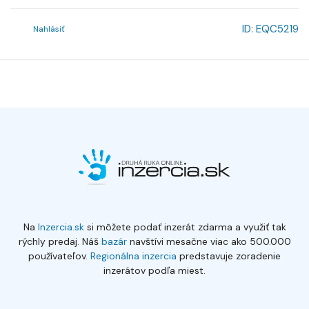
ID:
EQC5219
Nahlásiť
Na
Inzercia.sk
si môžete podať inzerát zdarma a využiť tak
rýchly predaj. Náš
bazár
navštívi mesačne viac ako 500.000
používateľov.
Regionálna inzercia
predstavuje zoradenie
inzerátov podľa miest.