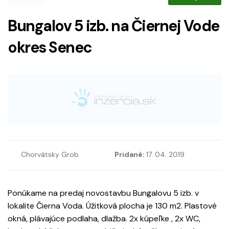
Bungalov 5 izb. na Čiernej Vode
okres Senec
Chorvátsky Grob
Pridané:
17. 04. 2019
Ponúkame na predaj novostavbu Bungalovu 5 izb. v
lokalite Čierna Voda. Úžitková plocha je 130 m2. Plastové
okná, plávajúce podlaha, dlažba. 2x kúpeľke , 2x WC,