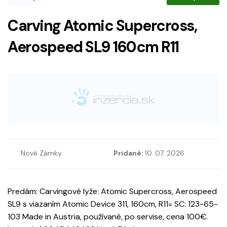
Carving Atomic Supercross,
Aerospeed SL9 160cm R11
Nové Zámky
Pridané:
10. 07. 2026
Predám: Carvingové lyže: Atomic Supercross, Aerospeed
SL9 s viazaním Atomic Device 311, 160cm, R11= SC: 123-65-
103 Made in Austria, používané, po servise, cena 100€.