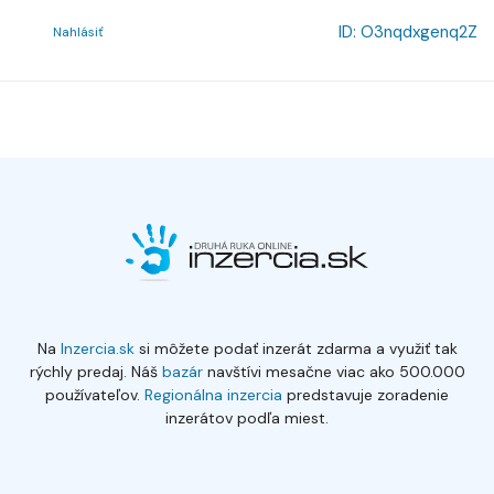
ID:
O3nqdxgenq2Z
Nahlásiť
Na
Inzercia.sk
si môžete podať inzerát zdarma a využiť tak
rýchly predaj. Náš
bazár
navštívi mesačne viac ako 500.000
používateľov.
Regionálna inzercia
predstavuje zoradenie
inzerátov podľa miest.