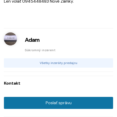
Len volať 0945448483 Nové Zámky.
Adam
Súkromný inzerent
Všetky inzeráty predajcu
Kontakt
Poslať správu