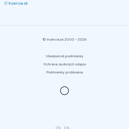
O Inzercia.sk
© Inzercia.sk 2000 -
2026
Všeobecné podmienky
Ochrana osobných údajov
Podmienky pridávania