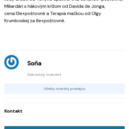
Miliardári s hákovým krížom od Davida de Jonga,
cena:13e+poštovné a Terapia mačkou od Olgy
Krumlovskej za 8e+poštovné.
Soňa
Súkromný inzerent
Všetky inzeráty predajcu
Kontakt