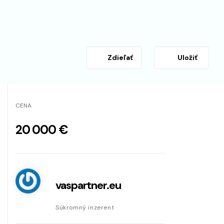
Zdieľať
Uložiť
CENA
20 000 €
vaspartner.eu
Súkromný inzerent