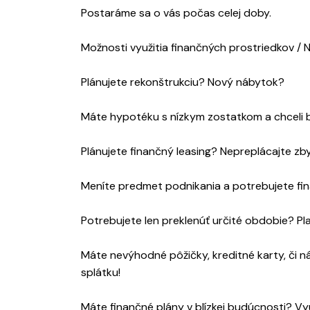
Postaráme sa o vás počas celej doby.
Možnosti využitia finančných prostriedkov / 
Plánujete rekonštrukciu? Nový nábytok?
Máte hypotéku s nízkym zostatkom a chceli b
Plánujete finančný leasing? Nepreplácajte zb
Meníte predmet podnikania a potrebujete fin
Potrebujete len preklenúť určité obdobie? Pla
Máte nevýhodné pôžičky, kreditné karty, či ná
splátku!
Máte finančné plány v blízkej budúcnosti? Vy