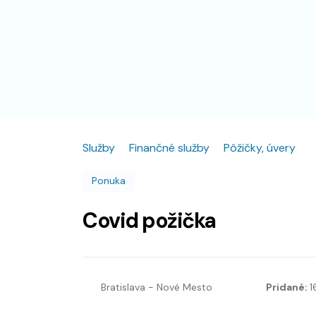
Služby
Finančné služby
Pôžičky, úvery
Ponuka
Covid požička
Bratislava - Nové Mesto
Pridané:
1