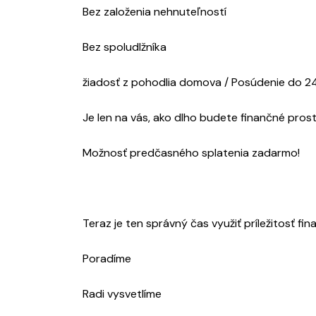
Bez založenia nehnuteľností
Bez spoludlžníka
žiadosť z pohodlia domova / Posúdenie do 
Je len na vás, ako dlho budete finančné prost
Možnosť predčasného splatenia zadarmo!
Teraz je ten správný čas využiť príležitosť fi
Poradíme
Radi vysvetlíme