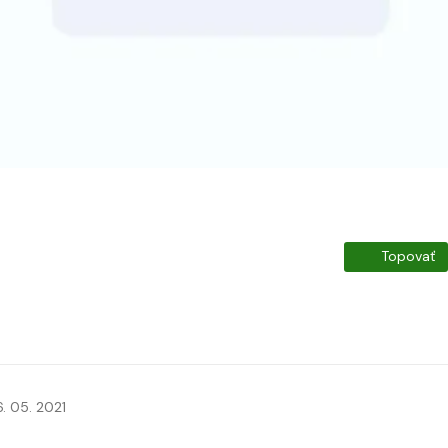
Topovať
6. 05. 2021