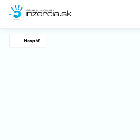
Naspäť