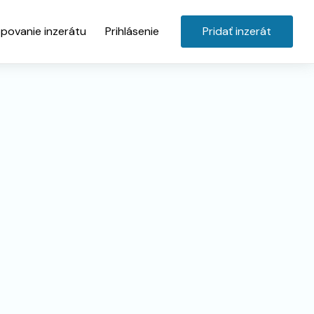
povanie inzerátu
Prihlásenie
Pridať inzerát