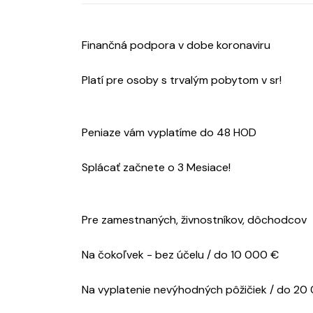
Finančná podpora v dobe koronaviru
Platí pre osoby s trvalým pobytom v sr!
Peniaze vám vyplatíme do 48 HOD
Splácať začnete o 3 Mesiace!
Pre zamestnaných, živnostníkov, dôchodcov
Na čokoľvek - bez účelu / do 10 000 €
Na vyplatenie nevýhodných pôžičiek / do 20