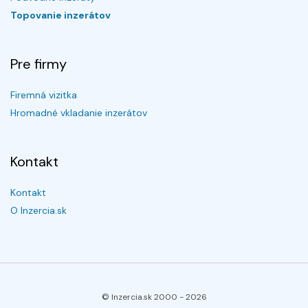
Topovanie inzerátov
Pre firmy
Firemná vizitka
Hromadné vkladanie inzerátov
Kontakt
Kontakt
O Inzercia.sk
© Inzercia.sk 2000 -
2026