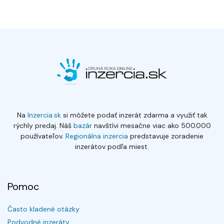
Na
Inzercia.sk
si môžete podať inzerát zdarma a využiť tak
rýchly predaj. Náš
bazár
navštívi mesačne viac ako 500.000
používateľov.
Regionálna inzercia
predstavuje zoradenie
inzerátov podľa miest.
Pomoc
Často kladené otázky
Podvodné inzeráty