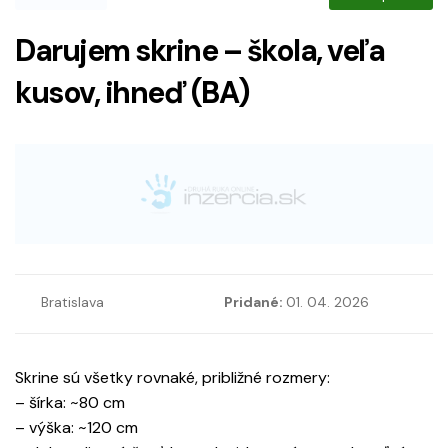
Darujem skrine – škola, veľa
kusov, ihneď (BA)
Bratislava
Pridané:
01. 04. 2026
Skrine sú všetky rovnaké, približné rozmery:
– šírka: ~80 cm
– výška: ~120 cm