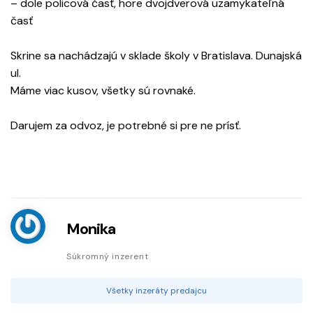
– dole policová časť, hore dvojdverová uzamykateľná
časť
Skrine sa nachádzajú v sklade školy v Bratislava. Dunajská
ul.
Máme viac kusov, všetky sú rovnaké.
Darujem za odvoz, je potrebné si pre ne prísť.
Monika
Súkromný inzerent
Všetky inzeráty predajcu