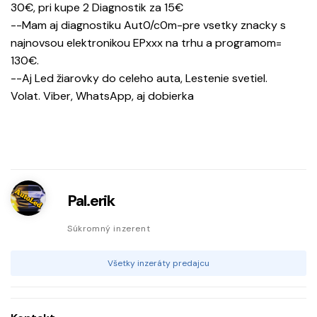
30€, pri kupe 2 Diagnostik za 15€
--Mam aj diagnostiku Aut0/c0m-pre vsetky znacky s
najnovsou elektronikou EPxxx na trhu a programom=
130€.
--Aj Led žiarovky do celeho auta, Lestenie svetiel.
Volat. Viber, WhatsApp, aj dobierka
Pal.erik
Súkromný inzerent
Všetky inzeráty predajcu