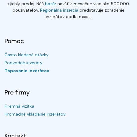
rýchly predaj. Náš
bazár
navštívi mesačne viac ako 500.000
používateľov.
Regionálna inzercia
predstavuje zoradenie
inzerátov podľa miest.
Pomoc
Často kladené otázky
Podvodné inzeráty
Topovanie inzerátov
Pre firmy
Firemná vizitka
Hromadné vkladanie inzerátov
Kontakt