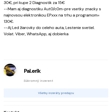
30€, pri kupe 2 Diagnostik za 15€
--Mam aj diagnostiku Aut0/c0m-pre vsetky znacky s
najnovsou elektronikou EPxxx na trhu a programom=
130€.
--Aj Led žiarovky do celeho auta, Lestenie svetiel.
Volat. Viber, WhatsApp, aj dobierka
Pal.erik
Súkromný inzerent
Všetky inzeráty predajcu