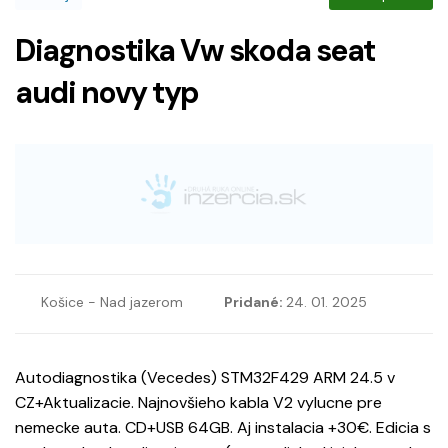
Diagnostika Vw skoda seat
audi novy typ
Košice - Nad jazerom
Pridané:
24. 01. 2025
Autodiagnostika (Vecedes) STM32F429 ARM 24.5 v
CZ+Aktualizacie. Najnovšieho kabla V2 vylucne pre
nemecke auta. CD+USB 64GB. Aj instalacia +30€. Edicia s