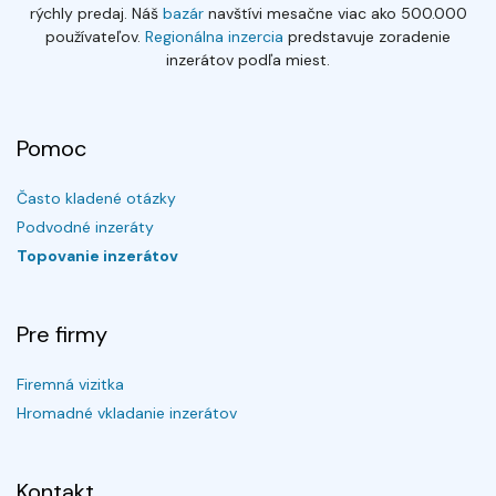
rýchly predaj. Náš
bazár
navštívi mesačne viac ako 500.000
používateľov.
Regionálna inzercia
predstavuje zoradenie
inzerátov podľa miest.
Pomoc
Často kladené otázky
Podvodné inzeráty
Topovanie inzerátov
Pre firmy
Firemná vizitka
Hromadné vkladanie inzerátov
Kontakt