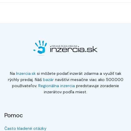
Na
Inzercia.sk
si môžete podať inzerát zdarma a využiť tak
rýchly predaj. Náš
bazár
navštívi mesačne viac ako 500.000
používateľov.
Regionálna inzercia
predstavuje zoradenie
inzerátov podľa miest.
Pomoc
Často kladené otázky