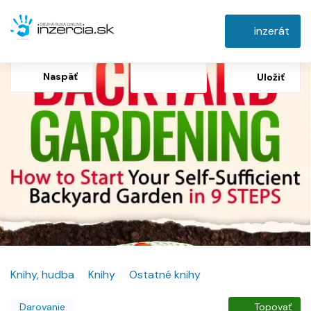
inzerát
Naspäť
Uložiť
Knihy, hudba
Knihy
Ostatné knihy
Darovanie
Topovať