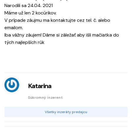
Narodili sa 24.04. 2021
Máme už len 2 kocúrikov.
V prípade záujmu ma kontaktujte cez tel. č. alebo
emailom.
Iba vážny záujem! Dáme si záležať aby išli mačiatka do
tých najlepších rúk
Katarina
Súkromný inzerent
Všetky inzeráty predajcu