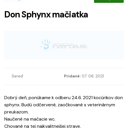
Don Sphynx mačiatka
Sereď
Pridané:
07. 06. 2021
Dobrý deň, ponúkame k odberu 24.6. 2021 kocúrikov don
sphynx. Budú odčervené, zaočkované s veterinárnym
preukazom.
Naučené na mačacie wc.
Chované na tej najkvalitnejšej strave.