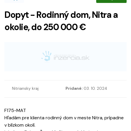
Dopyt - Rodinný dom, Nitra a
okolie, do 250 000 €
Nitriansky kraj
Pridané:
03. 10. 2024
F175-MAT
Hľadám pre klienta rodinný dom v meste Nitra, prípadne
v blízkom okolí.