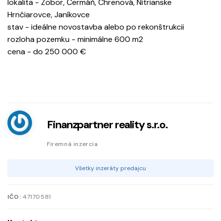
lokalita - Zobor, Čermáň, Chrenová, Nitrianske
Hrnčiarovce, Janíkovce
stav - ideálne novostavba alebo po rekonštrukcii
rozloha pozemku - minimálne 600 m2
cena - do 250 000 €
Finanzpartner reality s.r.o.
Firemná inzercia
Všetky inzeráty predajcu
IČO:
47170581