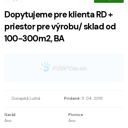
Dopytujeme pre klienta RD +
priestor pre výrobu/ sklad od
100-300m2, BA
Dunajská Lužná
Pridané:
11. 04. 2019
Garáž
Pivnica
Áno
Áno