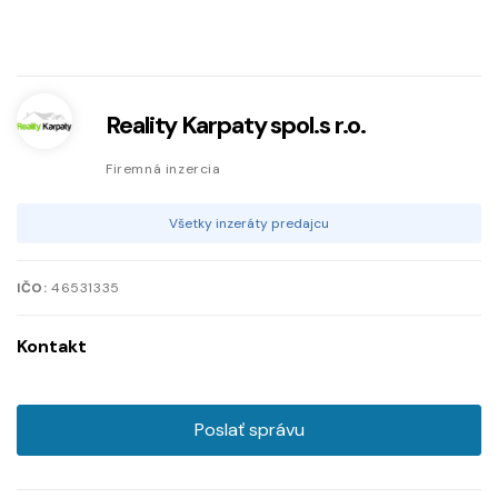
Reality Karpaty spol.s r.o.
Firemná inzercia
Všetky inzeráty predajcu
IČO:
46531335
Kontakt
Poslať správu