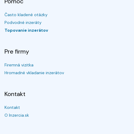
Pomoc
Často kladené otázky
Podvodné inzeráty
Topovanie inzerátov
Pre firmy
Firemná vizitka
Hromadné vkladanie inzerátov
Kontakt
Kontakt
O Inzercia.sk