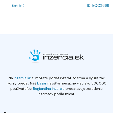
ID:
EQC3669
Nahlásiť
Na
Inzercia.sk
si môžete podať inzerát zdarma a využiť tak
rýchly predaj. Náš
bazár
navštívi mesačne viac ako 500.000
používateľov.
Regionálna inzercia
predstavuje zoradenie
inzerátov podľa miest.