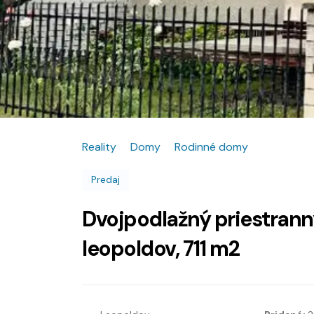
Reality
Domy
Rodinné domy
Predaj
Dvojpodlažný priestran
leopoldov, 711 m2