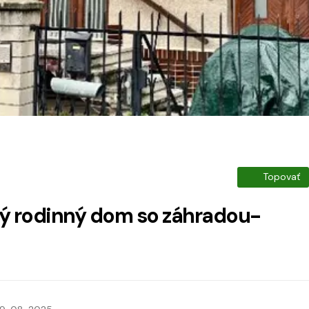
Topovať
ný rodinný dom so záhradou-