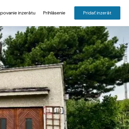
povanie inzerátu
Prihlásenie
Pridať inzerát