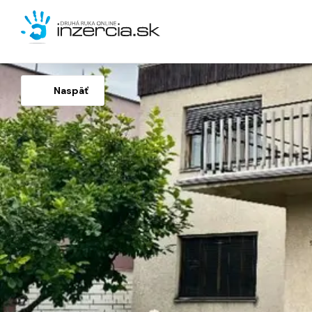
Naspäť