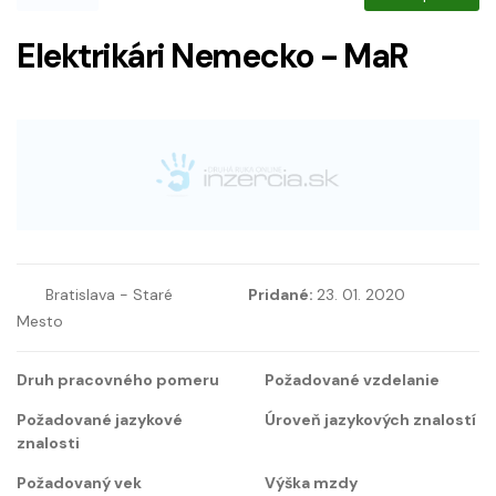
Elektrikári Nemecko - MaR
Bratislava - Staré
Pridané:
23. 01. 2020
Mesto
Druh pracovného pomeru
Požadované vzdelanie
Požadované jazykové
Úroveň jazykových znalostí
znalosti
Požadovaný vek
Výška mzdy