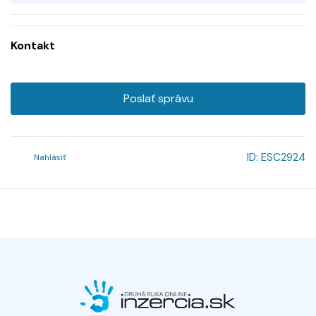
Kontakt
Poslať správu
ID:
ESC2924
Nahlásiť