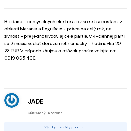
Hľadáme priemyselných elektrikárov so skúsenosťami v
oblasti Merania a Regulácie - práca na celý rok, na
živnosť - pre jednotlivcov aj celé partie, v 4-člennej partii
sa 2 musia vedieť dorozumieť nemecky - hodinovka 20-
23 EUR V prípade záujmu a otázok prosím volajte na:
0919 065 408.
JADE
Súkromný inzerent
Všetky inzeráty predajcu