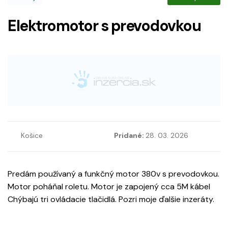
Elektromotor s prevodovkou
Košice
Pridané:
28. 03. 2026
Predám používaný a funkčný motor 380v s prevodovkou.
Motor poháňal roletu. Motor je zapojený cca 5M kábel
Chýbajú tri ovládacie tlačidlá. Pozri moje ďalšie inzeráty.