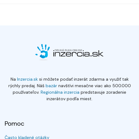
Na
Inzercia.sk
si môžete podať inzerát zdarma a využiť tak
rýchly predaj. Náš
bazár
navštívi mesačne viac ako 500.000
používateľov.
Regionálna inzercia
predstavuje zoradenie
inzerátov podľa miest.
Pomoc
Často kladené otázky