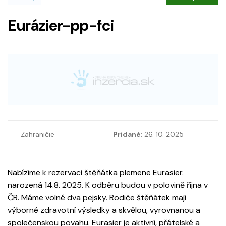
Eurázier-pp-fci
Zahraničie
Pridané:
26. 10. 2025
Nabízíme k rezervaci štěňátka plemene Eurasier.
narozená 14.8. 2025. K odběru budou v polovině října v
ČR. Máme volné dva pejsky. Rodiče štěňátek mají
výborné zdravotní výsledky a skvělou, vyrovnanou a
společenskou povahu. Eurasier je aktivní, přátelské a