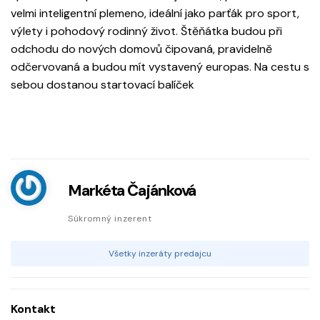
velmi inteligentní plemeno, ideální jako parťák pro sport,
výlety i pohodový rodinný život. Štěňátka budou při
odchodu do nových domovů čipovaná, pravidelně
odčervovaná a budou mít vystavený europas. Na cestu s
sebou dostanou startovací balíček
Markéta Čajánková
Súkromný inzerent
Všetky inzeráty predajcu
Kontakt