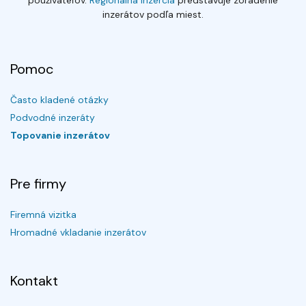
používateľov.
Regionálna inzercia
predstavuje zoradenie
inzerátov podľa miest.
Pomoc
Často kladené otázky
Podvodné inzeráty
Topovanie inzerátov
Pre firmy
Firemná vizitka
Hromadné vkladanie inzerátov
Kontakt