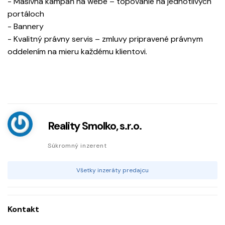
- Masívna kampaň na webe – topovanie na jednotlivých
portáloch
- Bannery
- Kvalitný právny servis – zmluvy pripravené právnym
oddelením na mieru každému klientovi.
Reality Smolko, s.r.o.
Súkromný inzerent
Všetky inzeráty predajcu
Kontakt