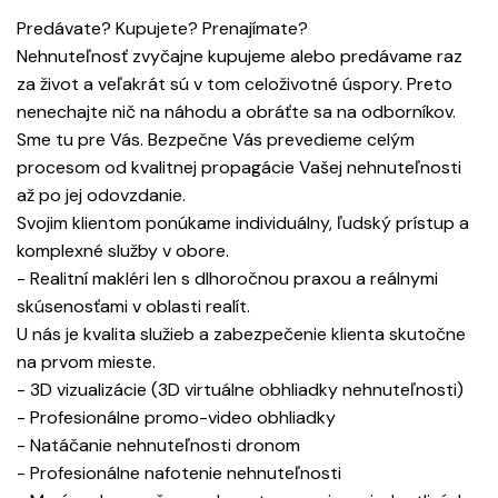
Predávate? Kupujete? Prenajímate?
Nehnuteľnosť zvyčajne kupujeme alebo predávame raz
za život a veľakrát sú v tom celoživotné úspory. Preto
nenechajte nič na náhodu a obráťte sa na odborníkov.
Sme tu pre Vás. Bezpečne Vás prevedieme celým
procesom od kvalitnej propagácie Vašej nehnuteľnosti
až po jej odovzdanie.
Svojim klientom ponúkame individuálny, ľudský prístup a
komplexné služby v obore.
- Realitní makléri len s dlhoročnou praxou a reálnymi
skúsenosťami v oblasti realít.
U nás je kvalita služieb a zabezpečenie klienta skutočne
na prvom mieste.
- 3D vizualizácie (3D virtuálne obhliadky nehnuteľnosti)
- Profesionálne promo-video obhliadky
- Natáčanie nehnuteľnosti dronom
- Profesionálne nafotenie nehnuteľnosti