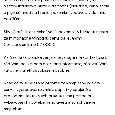
Všetky inžinierske siete k dispozícii (elektrina, kanalizácia
a plyn sú hneď na hranici pozemku, vodovod v dosahu
cca 30m.
Skvelá príležitosť získať väčší pozemok v blízkosti mesta
za mimoriadne výhodnú cenu iba 47€/m²!
Cena pozemku je 57 000 €.
Ak Vás naša ponuka zaujala neváhajte ma kontaktovať,
rád Vám poskytnem potrebné informácie, zároveň Vám
túto nehnuteľnosť ukážem osobne.
Naše ceny sú vrátane provízie za kompletný právny
servis, vypracovanie zmlúv, poplatky spojené s
prevodom vlastníckych práv, aktívna pomoc pri
vybavovaní hypotekárneho úveru a sú schválené
majiteľom.