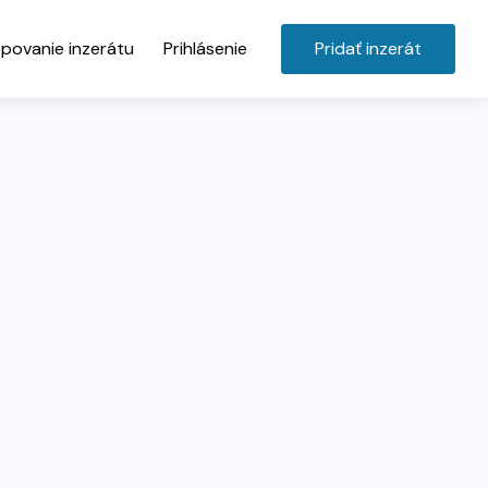
povanie inzerátu
Prihlásenie
Pridať inzerát