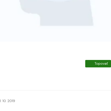
Topovať
1. 10. 2019