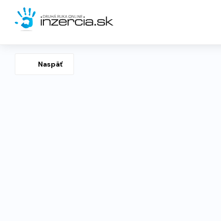
Naspäť