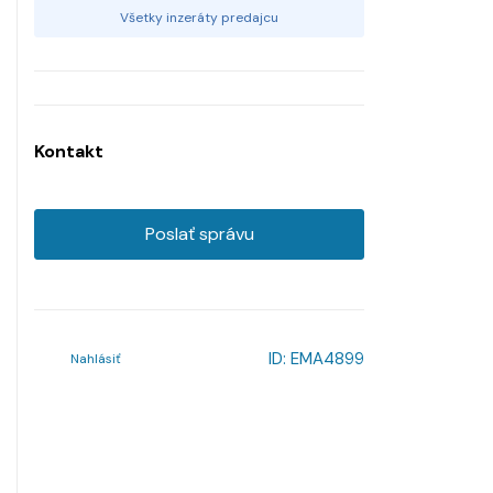
Všetky inzeráty predajcu
Kontakt
Poslať správu
ID:
EMA4899
Nahlásiť