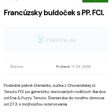
Francúzsky buldoček s PP. FCI.
Štúrovo
Pridané:
17. 03. 2026
Posledné pekné šteniatko, sučka z Chovatelskej st.
Tenuto FCI. po geneticky testovaných rodičoch. Bardos
od Ena & Fuzzy Tenuto. Šteniatzka do nového domova
od 27.3. s možnosťou rezervovania.