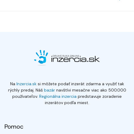
Na
Inzercia.sk
si môžete podať inzerát zdarma a využiť tak
rýchly predaj. Náš
bazár
navštívi mesačne viac ako 500.000
používateľov.
Regionálna inzercia
predstavuje zoradenie
inzerátov podľa miest.
Pomoc