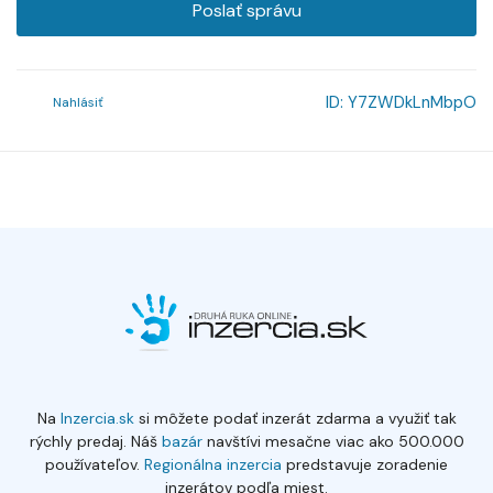
Poslať správu
ID:
Y7ZWDkLnMbpO
Nahlásiť
Na
Inzercia.sk
si môžete podať inzerát zdarma a využiť tak
rýchly predaj. Náš
bazár
navštívi mesačne viac ako 500.000
používateľov.
Regionálna inzercia
predstavuje zoradenie
inzerátov podľa miest.