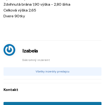
Zdvihnutá brána 1,90 výška - 2,80 šírka
Celková výška 2,65
Dvere 90tky
Izabela
Súkromný inzerent
Všetky inzeráty predajcu
Kontakt