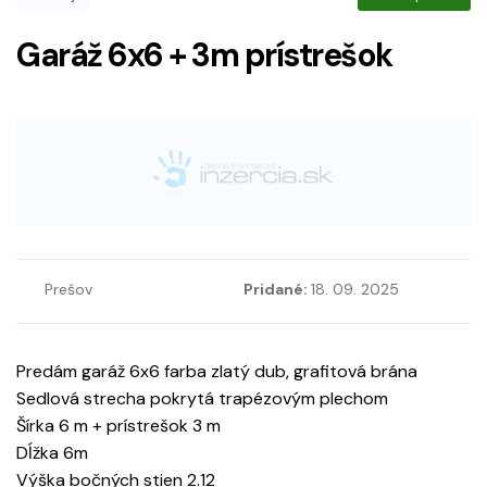
Garáž 6x6 + 3m prístrešok
Prešov
Pridané:
18. 09. 2025
Predám garáž 6x6 farba zlatý dub, grafitová brána
Sedlová strecha pokrytá trapézovým plechom
Šírka 6 m + prístrešok 3 m
Dĺžka 6m
Výška bočných stien 2.12