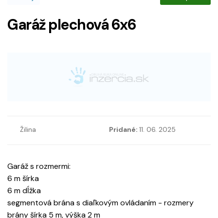
Garáž plechová 6x6
Žilina
Pridané:
11. 06. 2025
Garáž s rozmermi:
6 m šírka
6 m dĺžka
segmentová brána s diaľkovým ovládaním - rozmery
brány šírka 5 m, výška 2 m