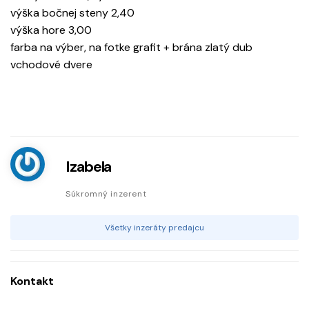
výška bočnej steny 2,40
výška hore 3,00
farba na výber, na fotke grafit + brána zlatý dub
vchodové dvere
Izabela
Súkromný inzerent
Všetky inzeráty predajcu
Kontakt