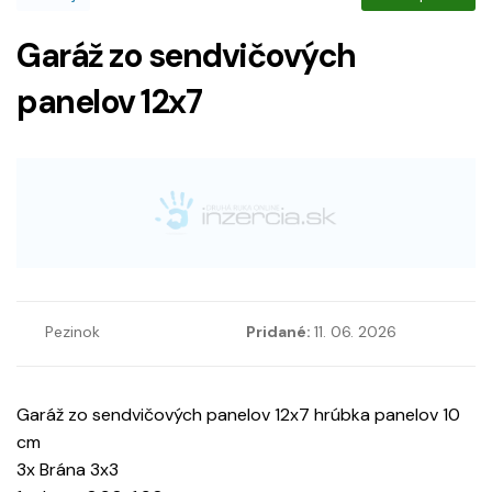
Garáž zo sendvičových
panelov 12x7
Pezinok
Pridané:
11. 06. 2026
Garáž zo sendvičových panelov 12x7 hrúbka panelov 10
cm
3x Brána 3x3