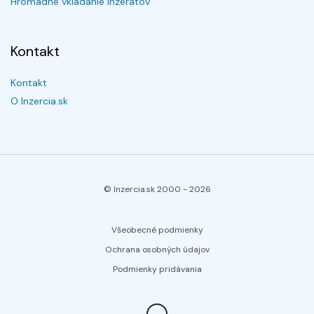
Hromadné vkladanie inzerátov
Kontakt
Kontakt
O Inzercia.sk
© Inzercia.sk 2000 -
2026
Všeobecné podmienky
Ochrana osobných údajov
Podmienky pridávania