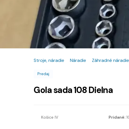
Stroje, náradie
Náradie
Záhradné náradie
Predaj
Gola sada 108 Dielna
Košice IV
Pridané:
1