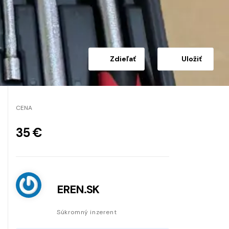
Zdieľať
Uložiť
CENA
35 €
EREN.SK
Súkromný inzerent