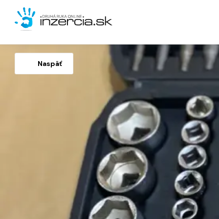
Naspäť