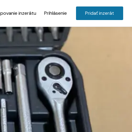
povanie inzerátu
Prihlásenie
Pridať inzerát