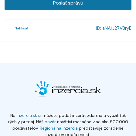
Poslať správu
ID:
aNArJ27V8ryE
Nahlásiť
Na
Inzercia.sk
si môžete podať inzerát zdarma a využiť tak
rýchly predaj. Náš
bazár
navštívi mesačne viac ako 500.000
používateľov.
Regionálna inzercia
predstavuje zoradenie
inzerátov podľa miest.