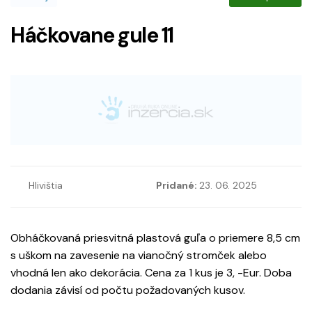
Háčkovane gule 11
Hlivištia
Pridané:
23. 06. 2025
Obháčkovaná priesvitná plastová guľa o priemere 8,5 cm
s uškom na zavesenie na vianočný stromček alebo
vhodná len ako dekorácia. Cena za 1 kus je 3, -Eur. Doba
dodania závisí od počtu požadovaných kusov.