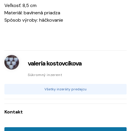
Veľkosť: 8,5 cm
Materiál: bavlnená priadza
Spôsob výroby: háčkovanie
valeria kostovcikova
Súkromný inzerent
Všetky inzeráty predajcu
Kontakt