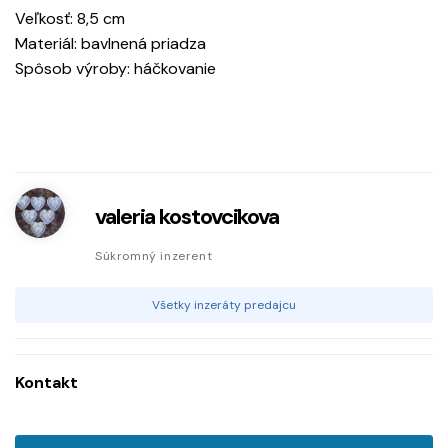
Veľkosť: 8,5 cm
Materiál: bavlnená priadza
Spôsob výroby: háčkovanie
valeria kostovcikova
Súkromný inzerent
Všetky inzeráty predajcu
Kontakt