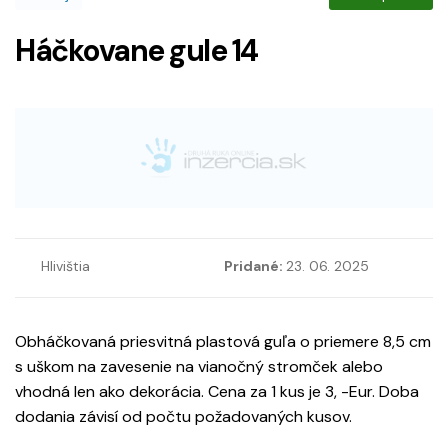
Háčkovane gule 14
Hlivištia
Pridané:
23. 06. 2025
Obháčkovaná priesvitná plastová guľa o priemere 8,5 cm
s uškom na zavesenie na vianočný stromček alebo
vhodná len ako dekorácia. Cena za 1 kus je 3, -Eur. Doba
dodania závisí od počtu požadovaných kusov.