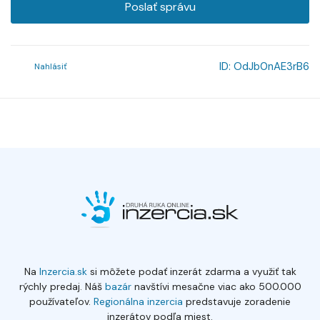
Poslať správu
ID:
OdJb0nAE3rB6
Nahlásiť
Na
Inzercia.sk
si môžete podať inzerát zdarma a využiť tak
rýchly predaj. Náš
bazár
navštívi mesačne viac ako 500.000
používateľov.
Regionálna inzercia
predstavuje zoradenie
inzerátov podľa miest.