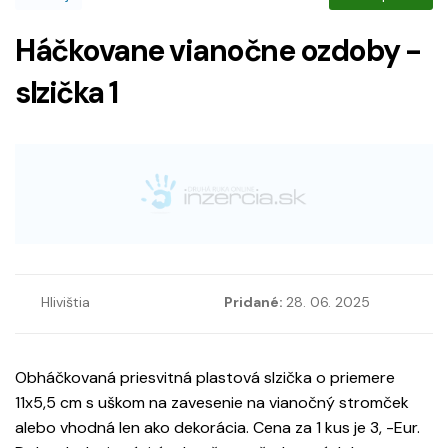
Háčkovane vianočne ozdoby -
slzička 1
Hlivištia
Pridané:
28. 06. 2025
Obháčkovaná priesvitná plastová slzička o priemere
11x5,5 cm s uškom na zavesenie na vianočný stromček
alebo vhodná len ako dekorácia. Cena za 1 kus je 3, -Eur.