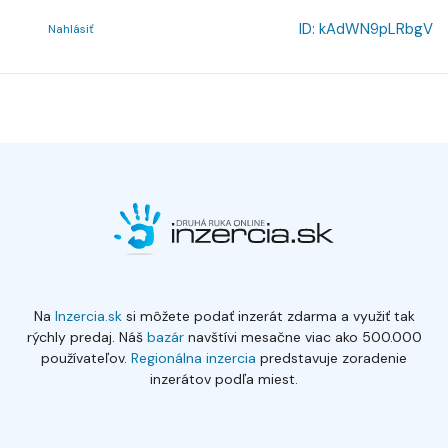
ID:
kAdWN9pLRbgV
Nahlásiť
Na
Inzercia.sk
si môžete podať inzerát zdarma a využiť tak
rýchly predaj. Náš
bazár
navštívi mesačne viac ako 500.000
používateľov.
Regionálna inzercia
predstavuje zoradenie
inzerátov podľa miest.