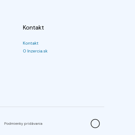
Kontakt
Kontakt
O Inzercia.sk
Podmienky pridávania