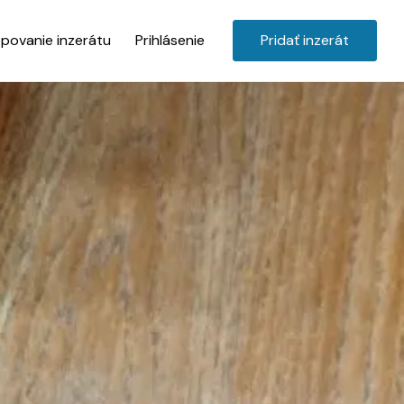
povanie inzerátu
Prihlásenie
Pridať inzerát