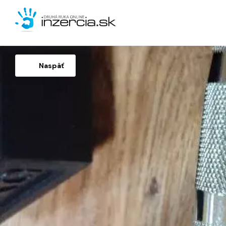
Naspäť