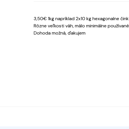
3,50€ 1kg napríklad 2x10 kg hexagonalne či
Rôzne veľkosti váh, málo minimálne používané
Dohoda možná, ďakujem