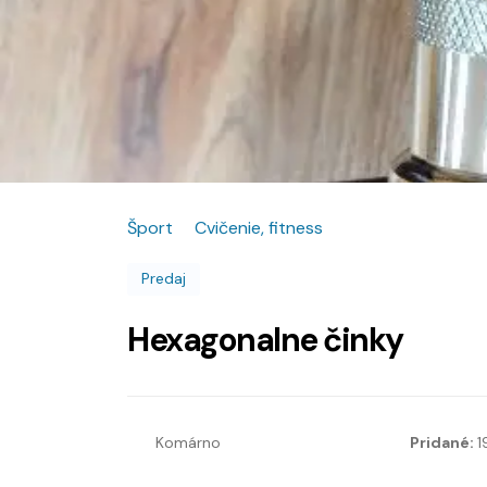
Šport
Cvičenie, fitness
Predaj
Hexagonalne činky
Komárno
Pridané:
1