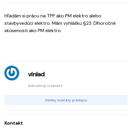
Hľadám si prácu na TPP ako PM elektro alebo
stavbyvedúci elektro. Mám vyhlášku §23. Dlhoročné
skúsenosti ako PM elektro.
vinlad
Súkromný inzerent
Všetky inzeráty predajcu
Kontakt