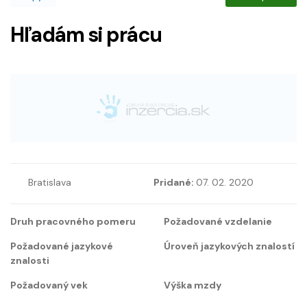
Hľadám si prácu
Bratislava
Pridané:
07. 02. 2020
Druh pracovného pomeru
Požadované vzdelanie
Požadované jazykové
Úroveň jazykových znalostí
znalosti
Požadovaný vek
Výška mzdy