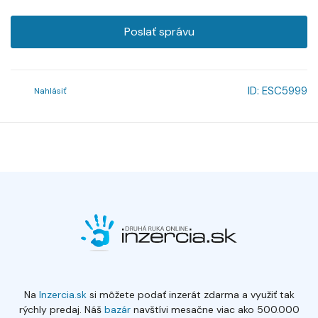
Poslať správu
ID:
ESC5999
Nahlásiť
Na
Inzercia.sk
si môžete podať inzerát zdarma a využiť tak
rýchly predaj. Náš
bazár
navštívi mesačne viac ako 500.000