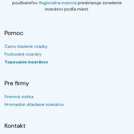
používateľov.
Regionálna inzercia
predstavuje zoradenie
inzerátov podľa miest.
Pomoc
Často kladené otázky
Podvodné inzeráty
Topovanie inzerátov
Pre firmy
Firemná vizitka
Hromadné vkladanie inzerátov
Kontakt