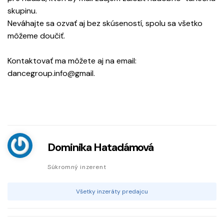
skupinu.
Neváhajte sa ozvať aj bez skúseností, spolu sa všetko
môžeme doučiť.
Kontaktovať ma môžete aj na email:
dancegroup.info@gmail.
Dominika Hatadámová
Súkromný inzerent
Všetky inzeráty predajcu