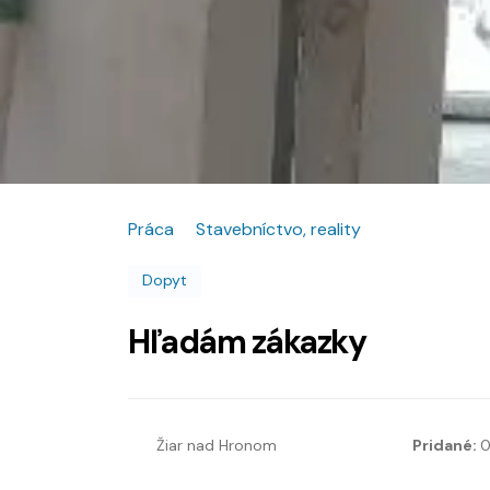
Práca
Stavebníctvo, reality
Dopyt
Hľadám zákazky
Žiar nad Hronom
Pridané:
0