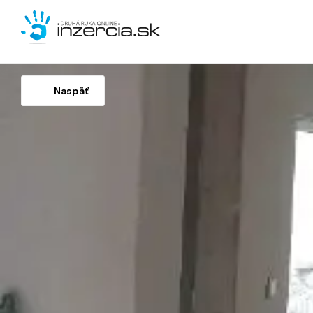
Naspäť