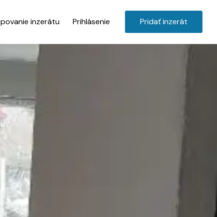
povanie inzerátu
Prihlásenie
Pridať inzerát