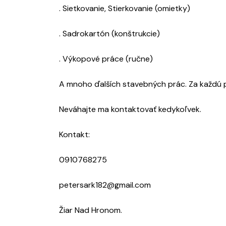
. Sietkovanie, Stierkovanie (omietky)
. Sadrokartón (konštrukcie)
. Výkopové práce (ručne)
A mnoho ďalších stavebných prác. Za každú
Neváhajte ma kontaktovať kedykoľvek.
Kontakt:
0910768275
petersark182@gmail.com
Žiar Nad Hronom.