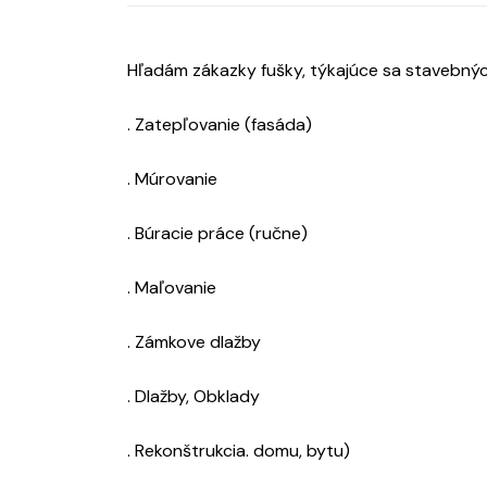
Hľadám zákazky fušky, týkajúce sa stavebných
. Zatepľovanie (fasáda)
. Múrovanie
. Búracie práce (ručne)
. Maľovanie
. Zámkove dlažby
. Dlažby, Obklady
. Rekonštrukcia. domu, bytu)