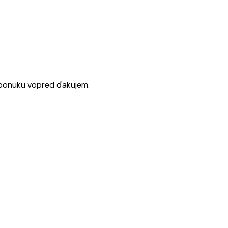
 ponuku vopred ďakujem.