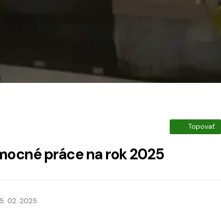
Topovať
mocné práce na rok 2025
5. 02. 2025