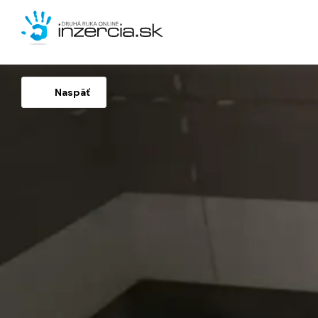
Naspäť