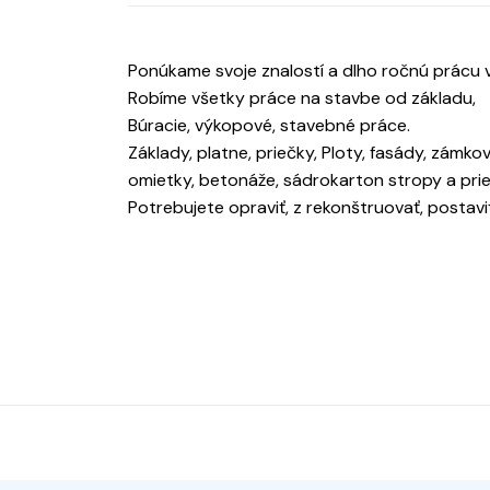
Ponúkame svoje znalostí a dlho ročnú prácu v
Robíme všetky práce na stavbe od základu,
Búracie, výkopové, stavebné práce.
Základy, platne, priečky, Ploty, fasády, zámko
omietky, betonáže, sádrokarton stropy a prie
Potrebujete opraviť, z rekonštruovať, postav