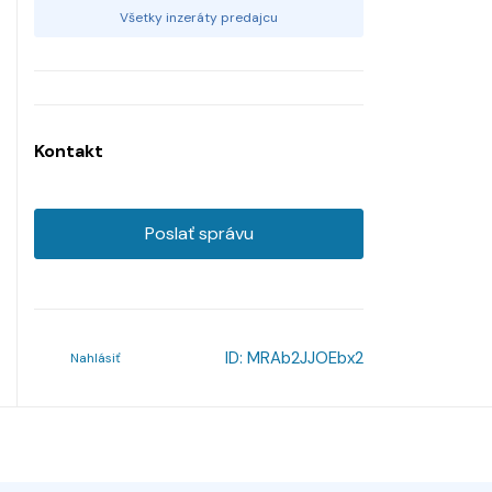
Všetky inzeráty predajcu
Kontakt
Poslať správu
ID:
MRAb2JJOEbx2
Nahlásiť