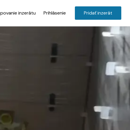
povanie inzerátu
Prihlásenie
Pridať inzerát