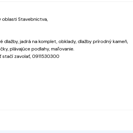
 oblasti Stavebnictva,
vé dlažby, jadrá na komplet, obklady, dlažby prírodný kameň,
čky, plávajúce podlahy, maľovanie.
iť stačí zavolať, 0911530300