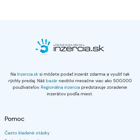
Na
Inzercia.sk
si môžete podať inzerát zdarma a využiť tak
rýchly predaj. Náš
bazár
navštívi mesačne viac ako 500.000
používateľov.
Regionálna inzercia
predstavuje zoradenie
inzerátov podľa miest.
Pomoc
Často kladené otázky