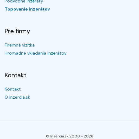
Podvodné inzeráty
Topovanie inzerátov
Pre firmy
Firemná vizitka
Hromadné vkladanie inzerátov
Kontakt
Kontakt
O Inzercia.sk
© Inzercia.sk 2000 -
2026