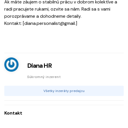
Ak máte záujem o stabilnú prácu v dobrom kolektíve a
radi pracujete rukami, ozvite sa nám. Radi sa s vami
porozprávame a dohodneme detaily.
Kontakt: [diana.personalist@gmail.]
Diana HR
Súkromný inzerent
Všetky inzeráty predajcu
Kontakt