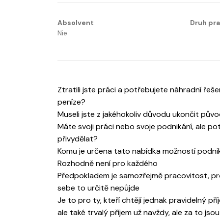
Absolvent
Druh pr
Nie
Ztratili jste práci a potřebujete náhradní řeš
peníze?
Museli jste z jakéhokoliv důvodu ukončit pův
Máte svoji práci nebo svoje podnikání, ale pot
přivydělat?
Komu je určena tato nabídka možností podni
Rozhodně není pro každého
Předpokladem je samozřejmě pracovitost, p
sebe to určitě nepůjde
Je to pro ty, kteří chtějí jednak pravidelný příj
ale také trvalý příjem už navždy, ale za to jso