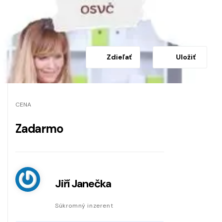
Zdieľať
Uložiť
CENA
Zadarmo
Jiří Janečka
Súkromný inzerent