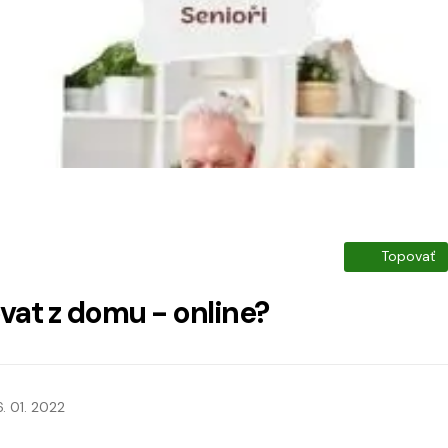
Topovať
ovat z domu - online?
6. 01. 2022