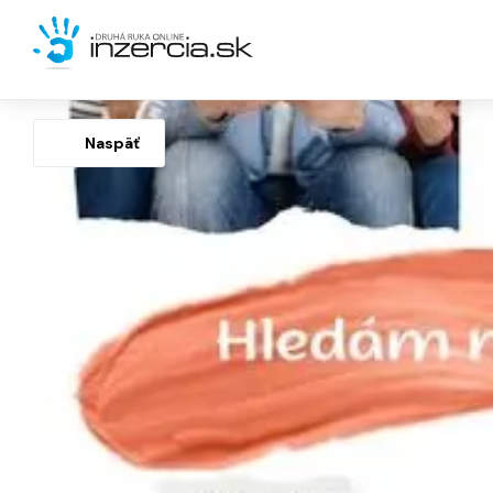
Naspäť