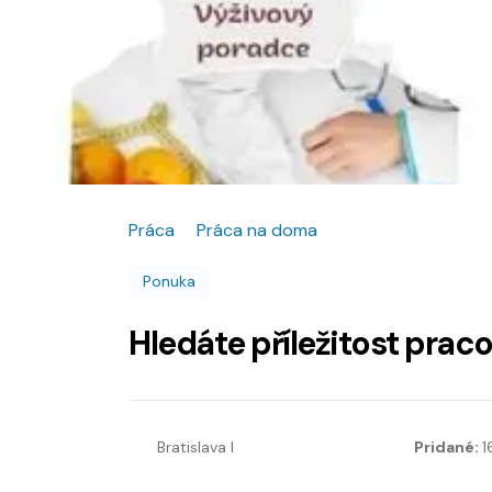
Práca
Práca na doma
Ponuka
Hledáte příležitost prac
Bratislava I
Pridané:
1