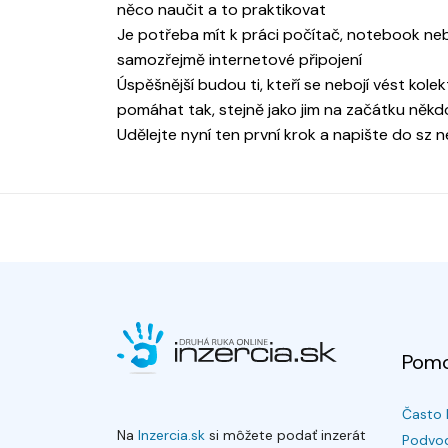
něco naučit a to praktikovat
Je potřeba mít k práci počítač, notebook ne
samozřejmě internetové připojení
Úspěšnější budou ti, kteří se nebojí vést kole
pomáhat tak, stejně jako jim na začátku někd
Udělejte nyní ten první krok a napište do sz 
Pom
Často 
Na
Inzercia.sk
si môžete podať inzerát
Podvod